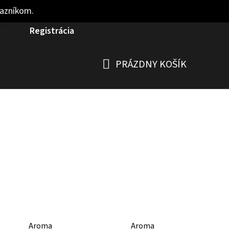
kazníkom.
nie
Registrácia
PRÁZDNY KOŠÍK
NÁKUPNÝ
KOŠÍK
Aroma
Aroma