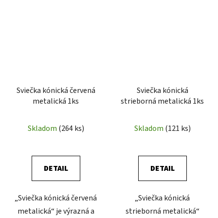
Sviečka kónická červená
Sviečka kónická
metalická 1ks
strieborná metalická 1ks
Skladom
(264 ks)
Skladom
(121 ks)
DETAIL
DETAIL
„Sviečka kónická červená
„Sviečka kónická
metalická“ je výrazná a
strieborná metalická“