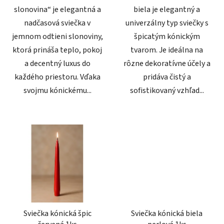
slonovina“ je elegantná a
biela je elegantný a
nadčasová sviečka v
univerzálny typ sviečky s
jemnom odtieni slonoviny,
špicatým kónickým
ktorá prináša teplo, pokoj
tvarom. Je ideálna na
a decentný luxus do
rôzne dekoratívne účely a
každého priestoru. Vďaka
pridáva čistý a
svojmu kónickému...
sofistikovaný vzhľad...
Sviečka kónická špic
Sviečka kónická biela