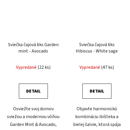
Sviečka čajová 6ks Garden
Sviečka čajová 6ks
mint - Avocado
Hibiscus - White sage
Vypredané
(22 ks)
Vypredané
(47 ks)
DETAIL
DETAIL
Osviežte svoj domov
Objavte harmonickú
sviežou a modernou vôňou
kombináciu ibišteka a
Garden Mint & Avocado,
bielej šalvie, ktorá spája