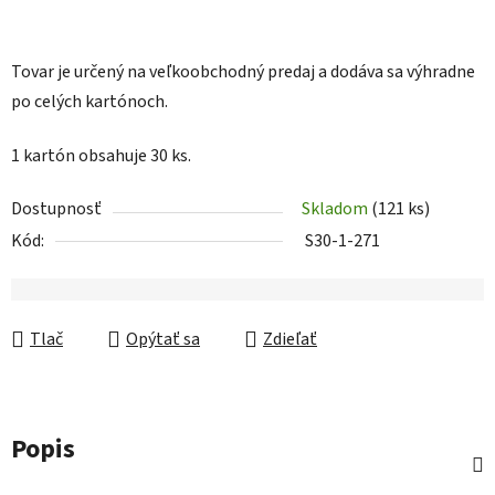
Tovar je určený na veľkoobchodný predaj a dodáva sa výhradne
po celých kartónoch.
1 kartón obsahuje 30 ks.
Dostupnosť
Skladom
(121 ks)
Kód:
S30-1-271
Tlač
Opýtať sa
Zdieľať
Popis