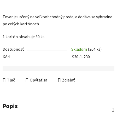
Tovar je určený na veľkoobchodný predaj a dodáva sa výhradne
po celých kartónoch.
1 kartón obsahuje 30 ks.
Dostupnosť
Skladom
(264 ks)
Kód:
S30-1-230
Tlač
Opýtať sa
Zdieľať
Popis