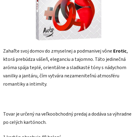
Zahaľte svoj domov do zmyselnej a podmanivej vône
Erotic
,
ktorá prebúdza vášeň, eleganciu a tajomno. Táto jedinečná
aróma spája teplé, orientálne a sladkasté tóny s nádychom
vanilky a jantáru, čím vytvára nezameniteľnú atmosféru
romantiky a intimity.
Tovar je určený na veľkoobchodný predaj a dodáva sa výhradne
po celých kartónoch.