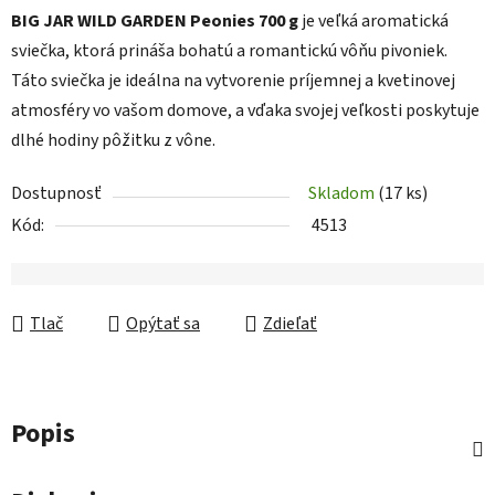
BIG JAR WILD GARDEN Peonies 700 g
je veľká aromatická
sviečka, ktorá prináša bohatú a romantickú vôňu pivoniek.
Táto sviečka je ideálna na vytvorenie príjemnej a kvetinovej
atmosféry vo vašom domove, a vďaka svojej veľkosti poskytuje
dlhé hodiny pôžitku z vône.
Dostupnosť
Skladom
(17 ks)
Kód:
4513
Tlač
Opýtať sa
Zdieľať
Popis