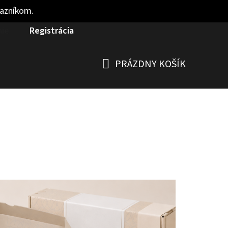
kazníkom.
nie
Registrácia
PRÁZDNY KOŠÍK
NÁKUPNÝ
KOŠÍK