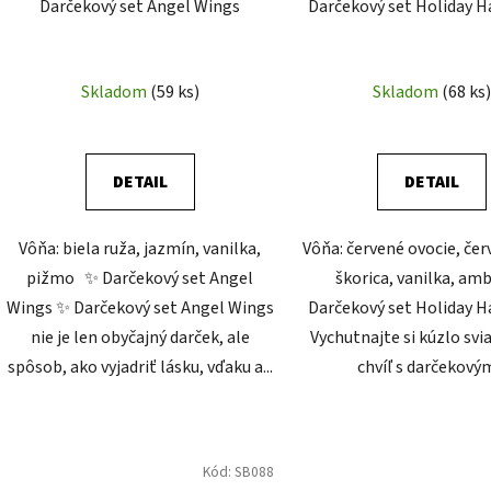
Darčekový set Angel Wings
Darčekový set Holiday 
u
k
t
Skladom
(59 ks)
Skladom
(68 ks)
o
v
DETAIL
DETAIL
Vôňa: biela ruža, jazmín, vanilka,
Vôňa: červené ovocie, čer
pižmo ✨ Darčekový set Angel
škorica, vanilka, 
Wings ✨ Darčekový set Angel Wings
Darčekový set Holiday 
nie je len obyčajný darček, ale
Vychutnajte si kúzlo sv
spôsob, ako vyjadriť lásku, vďaku a...
chvíľ s darčekovým
Kód:
SB088