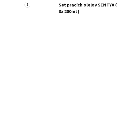
Set pracích olejov SENTYA (
3x 200ml )