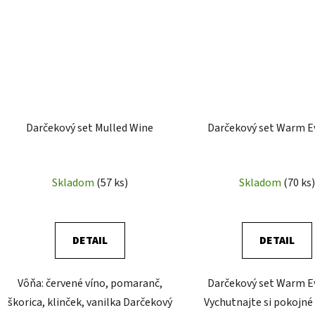
Darčekový set Mulled Wine
Darčekový set Warm E
Skladom
(57 ks)
Skladom
(70 ks)
DETAIL
DETAIL
Vôňa: červené víno, pomaranč,
Darčekový set Warm E
škorica, klinček, vanilka Darčekový
Vychutnajte si pokojné 