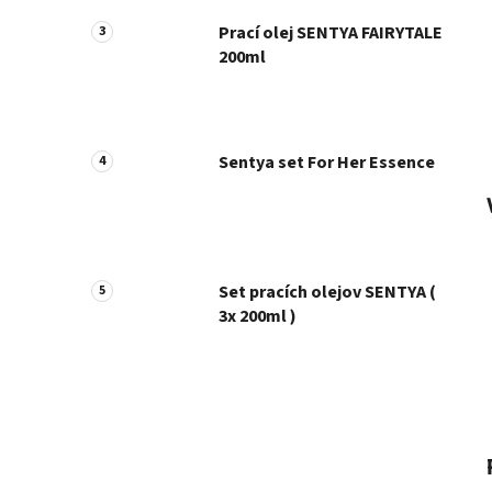
Prací olej SENTYA FAIRYTALE
200ml
Sentya set For Her Essence
Set pracích olejov SENTYA (
3x 200ml )