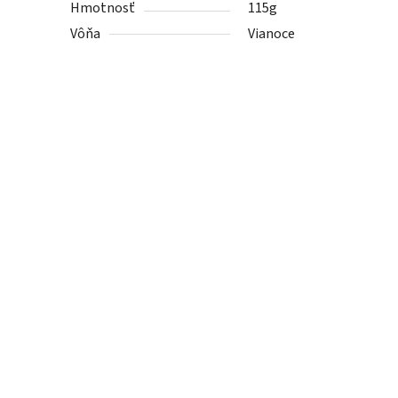
Hmotnosť
115g
Vôňa
Vianoce