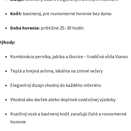
Knôt:
bavlnený, pre rovnomerné horenie bez dymu
Doba horenia:
približne 25–30 hodín
Výhody:
Kombinácia perníka, jablka a škorice – tradičná vôňa Vianoc
Teplá a hrejivá aróma, ideálna na zimné večery
Elegantný dizajn vhodný do každého interiéru
Vhodná ako darček alebo doplnok sviatočnej výzdoby
Kvalitný vosk a bavlnený knôt zaručujú čisté a rovnomerné
horenie