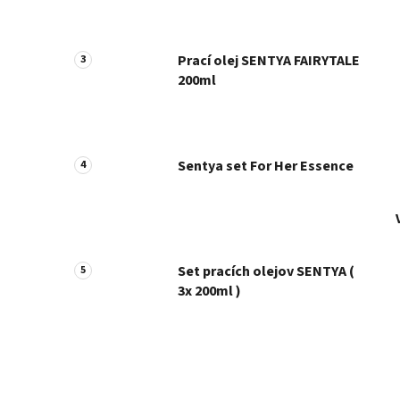
Prací olej SENTYA FAIRYTALE
200ml
Sentya set For Her Essence
Set pracích olejov SENTYA (
3x 200ml )