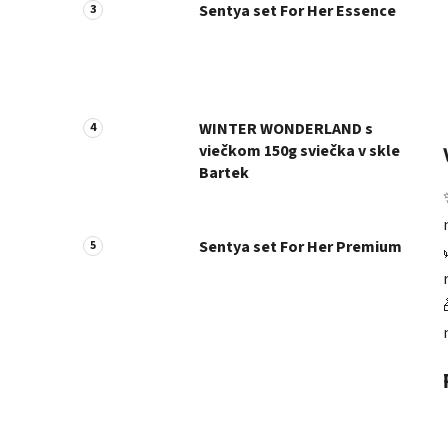
Sentya set For Her Essence
WINTER WONDERLAND s
viečkom 150g sviečka v skle
Bartek
Sentya set For Her Premium