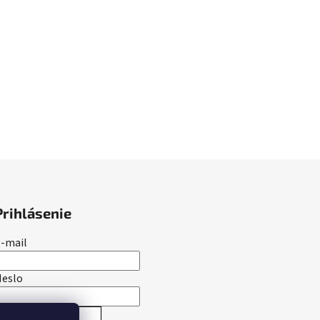
Prihlásenie
-mail
Heslo