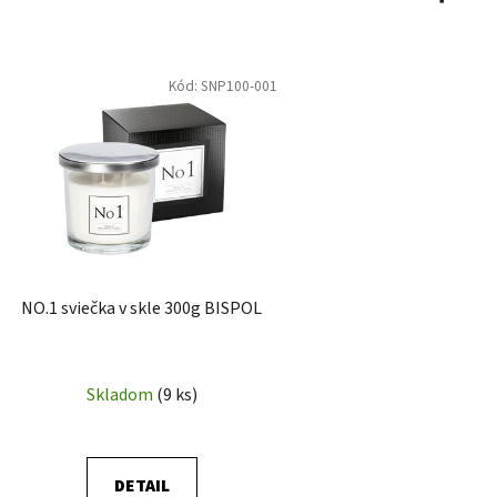
Kód:
SNP100-001
NO.1 sviečka v skle 300g BISPOL
Skladom
(9 ks)
DETAIL