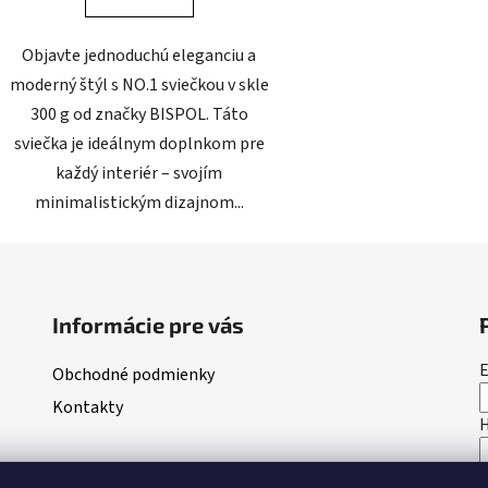
Objavte jednoduchú eleganciu a
moderný štýl s NO.1 sviečkou v skle
300 g od značky BISPOL. Táto
sviečka je ideálnym doplnkom pre
každý interiér – svojím
minimalistickým dizajnom...
Informácie pre vás
E
Obchodné podmienky
Kontakty