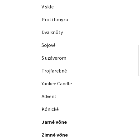
a
e
V skle
n
e
Proti hmyzu
l
Dva knôty
Sojové
S uzáverom
Trojfarebné
Yankee Candle
Advent
Kónické
Jarné vône
Zimné vône