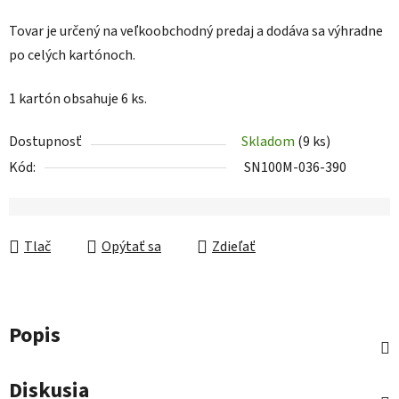
Tovar je určený na veľkoobchodný predaj a dodáva sa výhradne
po celých kartónoch.
1 kartón obsahuje 6 ks.
Dostupnosť
Skladom
(9 ks)
Kód:
SN100M-036-390
Tlač
Opýtať sa
Zdieľať
Popis
Diskusia