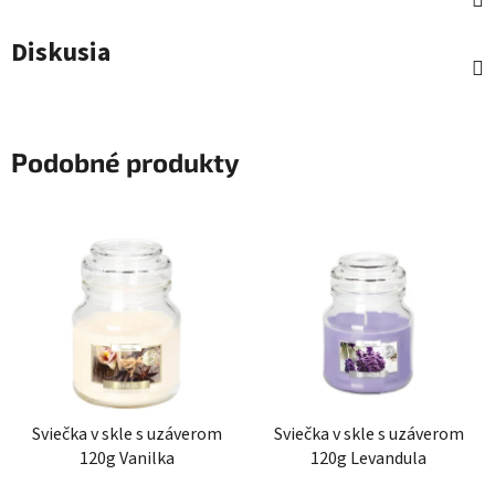
Diskusia
Podobné produkty
Sviečka v skle s uzáverom
Sviečka v skle s uzáverom
120g Vanilka
120g Levandula