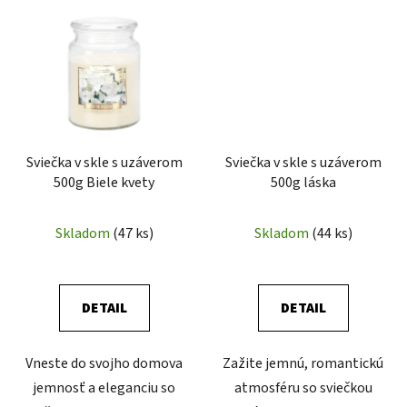
Sviečka v skle s uzáverom
Sviečka v skle s uzáverom
500g Biele kvety
500g láska
Skladom
(47 ks)
Skladom
(44 ks)
DETAIL
DETAIL
Vneste do svojho domova
Zažite jemnú, romantickú
jemnosť a eleganciu so
atmosféru so sviečkou