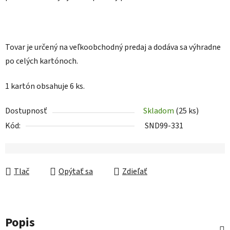
Tovar je určený na veľkoobchodný predaj a dodáva sa výhradne
po celých kartónoch.
1 kartón obsahuje 6 ks.
Dostupnosť
Skladom
(25 ks)
Kód:
SND99-331
Tlač
Opýtať sa
Zdieľať
Popis