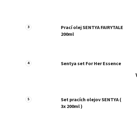
Prací olej SENTYA FAIRYTALE
200ml
Sentya set For Her Essence
Set pracích olejov SENTYA (
3x 200ml )