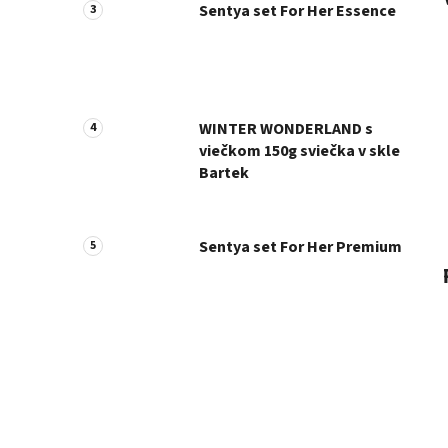
Sentya set For Her Essence
WINTER WONDERLAND s
viečkom 150g sviečka v skle
Bartek
Sentya set For Her Premium