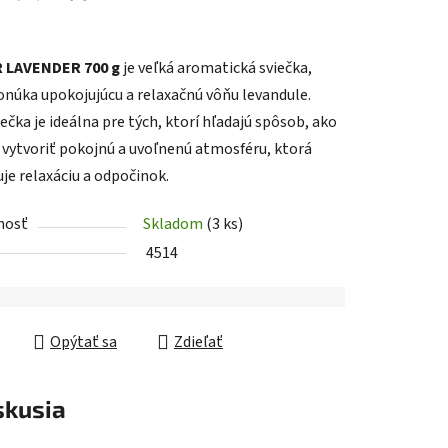
R LAVENDER 700 g
je veľká aromatická sviečka,
iek.
onúka upokojujúcu a relaxačnú vôňu levandule.
ečka je ideálna pre tých, ktorí hľadajú spôsob, ako
 vytvoriť pokojnú a uvoľnenú atmosféru, ktorá
je relaxáciu a odpočinok.
nosť
Skladom
(3 ks)
4514
Opýtať sa
Zdieľať
skusia