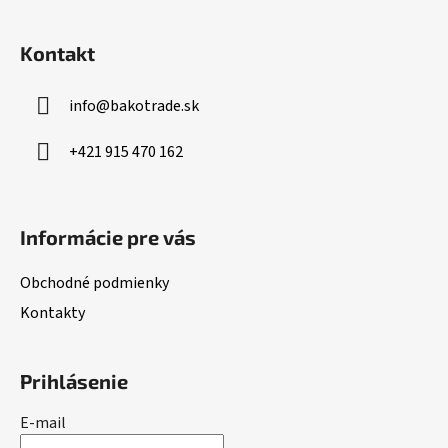
Z
á
Kontakt
p
ä
info
@
bakotrade.sk
t
i
+421 915 470 162
e
Informácie pre vás
Obchodné podmienky
Kontakty
Prihlásenie
E-mail