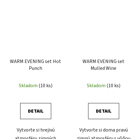
WARM EVENING set Hot
WARM EVENING set
Punch
Mulled Wine
Skladom
(10 ks)
Skladom
(10 ks)
DETAIL
DETAIL
Vytvorte si hrejivú
Vytvorte si doma pravú
atmosféru zimných
zimnú atmosféru s vôňou