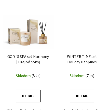
GOD´S SPA set Harmony
WINTER TIME set
| Hrejivý pokoj
Holiday Happines
Skladom
(5 ks)
Skladom
(7 ks)
DETAIL
DETAIL