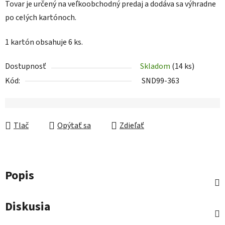
Tovar je určený na veľkoobchodný predaj a dodáva sa výhradne
po celých kartónoch.
1 kartón obsahuje 6 ks.
Dostupnosť
Skladom
(14 ks)
Kód:
SND99-363
Tlač
Opýtať sa
Zdieľať
Popis
Diskusia