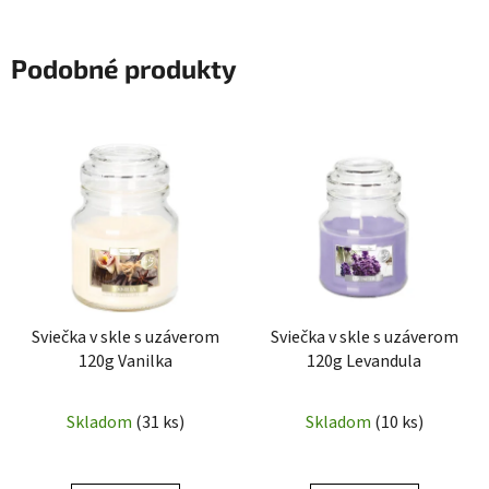
Podobné produkty
Sviečka v skle s uzáverom
Sviečka v skle s uzáverom
120g Vanilka
120g Levandula
Skladom
(31 ks)
Skladom
(10 ks)