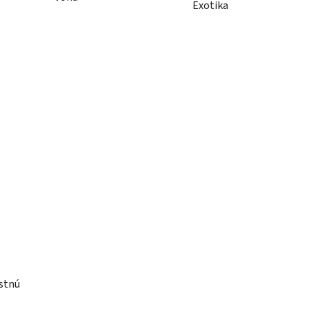
Exotika
ostnú